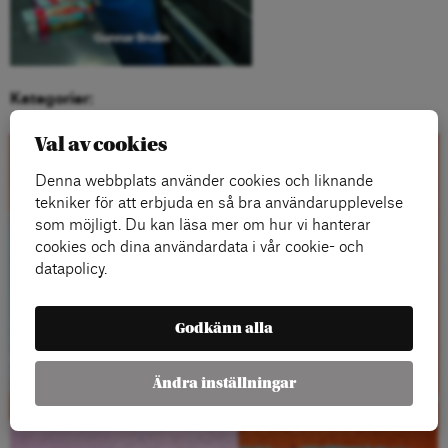
Kategorier:
Val av cookies
Kontakta oss
Denna webbplats använder cookies och liknande
tekniker för att erbjuda en så bra användarupplevelse
som möjligt. Du kan läsa mer om hur vi hanterar
cookies och dina användardata i vår cookie- och
datapolicy.
Godkänn alla
Ändra inställningar