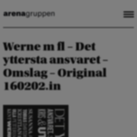
Werne m fl – Det
yttersta ansvaret –
Omslag – Original
160202.in