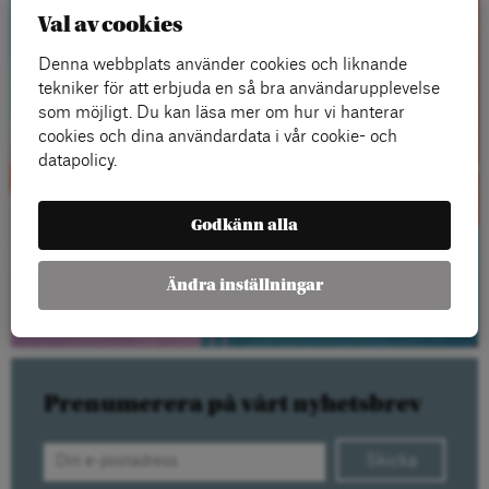
Val av cookies
Denna webbplats använder cookies och liknande
tekniker för att erbjuda en så bra användarupplevelse
som möjligt. Du kan läsa mer om hur vi hanterar
cookies och dina användardata i vår cookie- och
datapolicy.
Godkänn alla
Ändra inställningar
LÄS MER HÄR
Prenumerera på vårt nyhetsbrev
Skicka