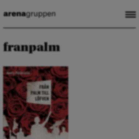
franpalm