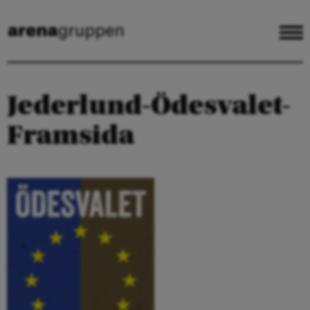
Jederlund-Ödesvalet-
Framsida