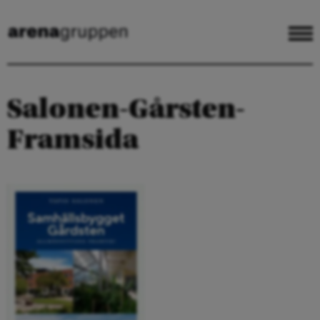
Salonen-Gårsten-
Framsida