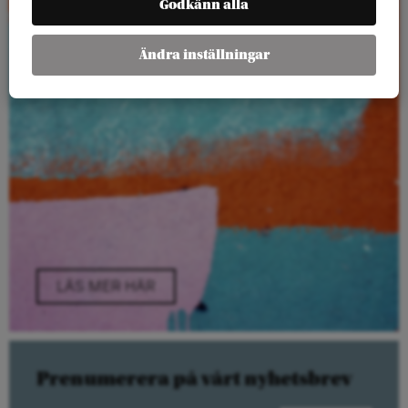
Godkänn alla
Ändra inställningar
LÄS MER HÄR
Prenumerera på vårt nyhetsbrev