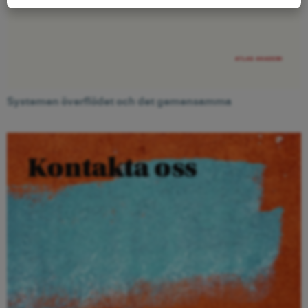
Systemen överflödet och det gemensamma
Kontakta oss