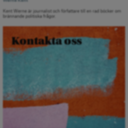
Werne Kent
Kent Werne är journalist och författare till en rad böcker om
brännande politiska frågor.
Kontakta oss