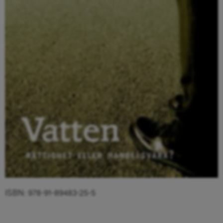
ISBN: 978-91-89483-25-5