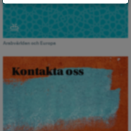
Arabvärlden och Europa
Kontakta oss