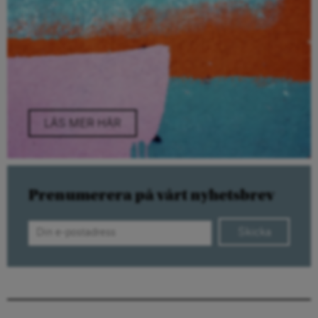
LÄS MER HÄR
Prenumerera på vårt nyhetsbrev
Skicka